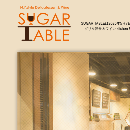
SUGAR T
「グリル洋食＆ワイン kitche